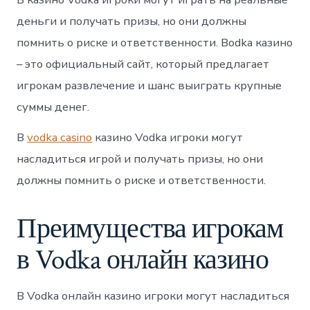
деньги и получать призы, но они должны
помнить о риске и ответственности. Вodka казино
– это официальный сайт, который предлагает
игрокам развлечение и шанс выиграть крупные
суммы денег.
В
vodka casino
казино Vodka игроки могут
насладиться игрой и получать призы, но они
должны помнить о риске и ответственности.
Преимущества игрокам
в Vodka онлайн казино
В Vodka онлайн казино игроки могут насладиться