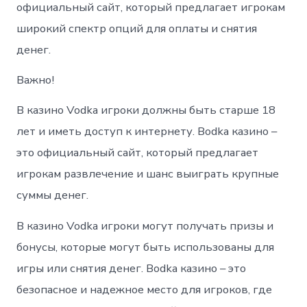
официальный сайт, который предлагает игрокам
широкий спектр опций для оплаты и снятия
денег.
Важно!
В казино Vodka игроки должны быть старше 18
лет и иметь доступ к интернету. Вodka казино –
это официальный сайт, который предлагает
игрокам развлечение и шанс выиграть крупные
суммы денег.
В казино Vodka игроки могут получать призы и
бонусы, которые могут быть использованы для
игры или снятия денег. Вodka казино – это
безопасное и надежное место для игроков, где