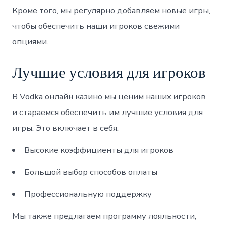
Кроме того, мы регулярно добавляем новые игры,
чтобы обеспечить наши игроков свежими
опциями.
Лучшие условия для игроков
В Vodka онлайн казино мы ценим наших игроков
и стараемся обеспечить им лучшие условия для
игры. Это включает в себя:
Высокие коэффициенты для игроков
Большой выбор способов оплаты
Профессиональную поддержку
Мы также предлагаем программу лояльности,