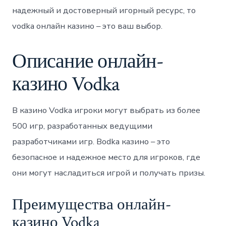
надежный и достоверный игорный ресурс, то
vodka онлайн казино – это ваш выбор.
Описание онлайн-
казино Vodka
В казино Vodka игроки могут выбрать из более
500 игр, разработанных ведущими
разработчиками игр. Вodka казино – это
безопасное и надежное место для игроков, где
они могут насладиться игрой и получать призы.
Преимущества онлайн-
казино Vodka