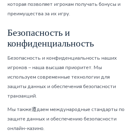
которая позволяет игрокам получать бонусы и
преимущества за их игру.
Безопасность и
конфиденциальность
Безопасность и конфиденциальность наших
игроков – наша высшая приоритет. Мы
используем современные технологии для
защиты данных и обеспечения безопасности
транзакций.
Мы также遵даем международные стандарты по
защите данных и обеспечению безопасности
онлайн-казино.