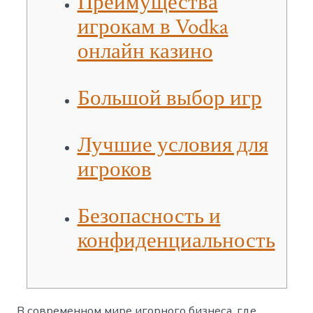
Преимущества
игрокам в Vodka
онлайн казино
Большой выбор игр
Лучшие условия для
игроков
Безопасность и
конфиденциальность
В современном мире игорного бизнеса, где