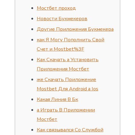
Мостбет проход
Новости Букмекеров
Другие Приложения Букмекера
как Я Могу Пополнить Свой
Счет и Mostbet%3F
Как Скачать а Установить
Приложения Мостбет
же Скачать Приложение
Mostbet Для Android а Ios
Какая Линия В Бк
а Играть В Приложении
Мостбет
Как связывался Со Службой