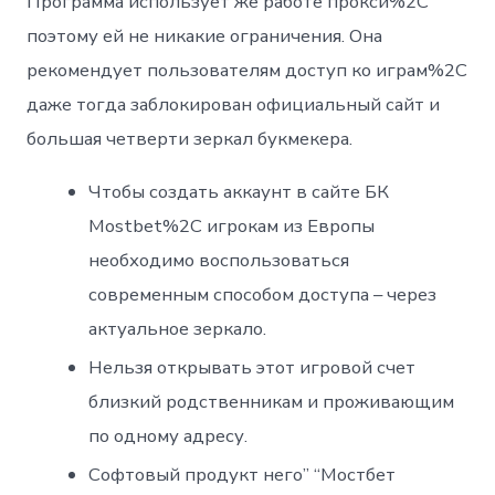
Программа использует же работе прокси%2C
поэтому ей не никакие ограничения. Она
рекомендует пользователям доступ ко играм%2C
даже тогда заблокирован официальный сайт и
большая четверти зеркал букмекера.
Чтобы создать аккаунт в сайте БК
Mostbet%2C игрокам из Европы
необходимо воспользоваться
современным способом доступа – через
актуальное зеркало.
Нельзя открывать этот игровой счет
близкий родственникам и проживающим
по одному адресу.
Софтовый продукт него” “Мостбет