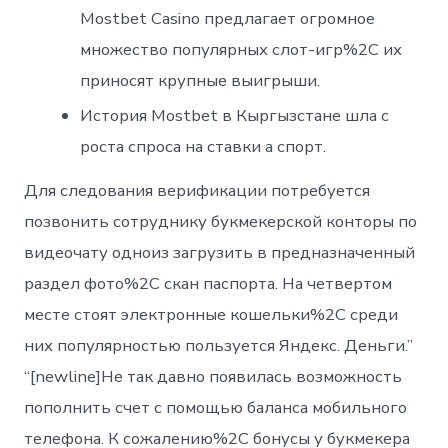
Mostbet Casino предлагает огромное
множество популярных слот-игр%2C их
приносят крупные выигрыши.
История Mostbet в Кыргызстане шла с
роста спроса на ставки а спорт.
Для следования верификации потребуется
позвонить сотруднику букмекерской конторы по
видеочату одноиз загрузить в предназначенный
раздел фото%2C скан паспорта. На четвертом
месте стоят электронные кошельки%2C среди
них популярностью пользуется Яндекс. Деньги.”
“[newline]Не так давно появилась возможность
пополнить счет с помощью баланса мобильного
телефона. К сожалению%2C бонусы у букмекера