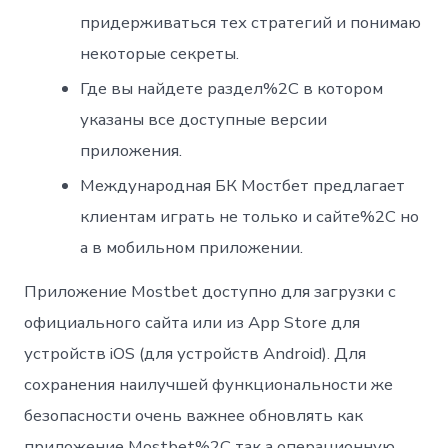
придерживаться тех стратегий и понимаю
некоторые секреты.
Где вы найдете раздел%2C в котором
указаны все доступные версии
приложения.
Международная БК Мостбет предлагает
клиентам играть не только и сайте%2C но
а в мобильном приложении.
Приложение Mostbet доступно для загрузки с
официального сайта или из App Store для
устройств iOS (для устройств Android). Для
сохранения наилучшей функциональности же
безопасности очень важнее обновлять как
приложение Mostbet%2C так а операционную