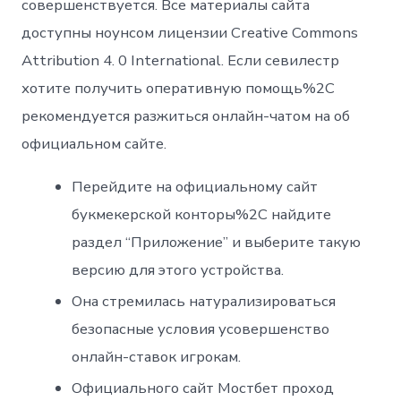
совершенствуется. Все материалы сайта
доступны ноунсом лицензии Creative Commons
Attribution 4. 0 International. Если севилестр
хотите получить оперативную помощь%2C
рекомендуется разжиться онлайн-чатом на об
официальном сайте.
Перейдите на официальному сайт
букмекерской конторы%2C найдите
раздел “Приложение” и выберите такую
версию для этого устройства.
Она стремилась натурализироваться
безопасные условия усовершенство
онлайн-ставок игрокам.
Официального сайт Мостбет проход