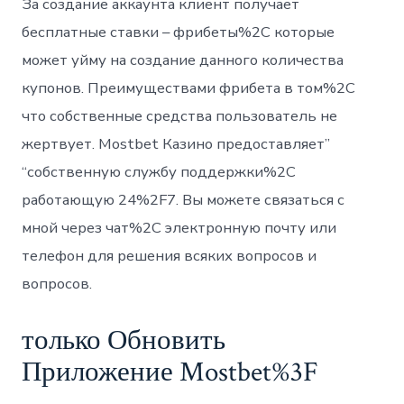
За создание аккаунта клиент получает
бесплатные ставки – фрибеты%2C которые
может уйму на создание данного количества
купонов. Преимуществами фрибета в том%2C
что собственные средства пользователь не
жертвует. Mostbet Казино предоставляет”
“собственную службу поддержки%2C
работающую 24%2F7. Вы можете связаться с
мной через чат%2C электронную почту или
телефон для решения всяких вопросов и
вопросов.
только Обновить
Приложение Mostbet%3F