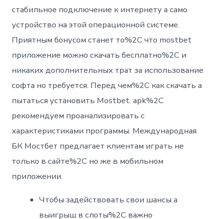
стабильное подключение к интернету а само
устройство на этой операционной системе.
Приятным бонусом станет то%2C что mostbet
приложение можно скачать бесплатно%2C и
никаких дополнительных трат за использование
софта но требуется. Перед чем%2C как скачать а
пытаться установить Mostbet. apk%2C
рекомендуем проанализировать с
характеристиками программы. Международная
БК Мостбет предлагает клиентам играть не
только в сайте%2C но же в мобильном
приложении.
Чтобы задействовать свои шансы а
выигрыш в слоты%2C важно