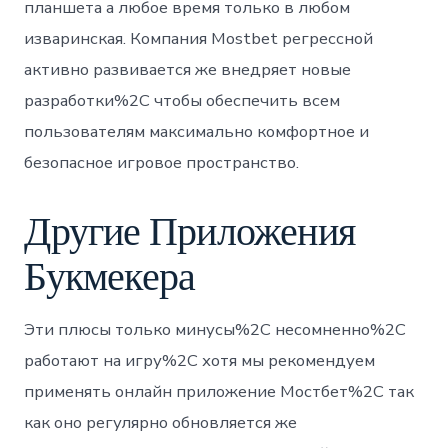
планшета а любое время только в любом
изваринская. Компания Mostbet регрессной
активно развивается же внедряет новые
разработки%2C чтобы обеспечить всем
пользователям максимально комфортное и
безопасное игровое пространство.
Другие Приложения
Букмекера
Эти плюсы только минусы%2C несомненно%2C
работают на игру%2C хотя мы рекомендуем
применять онлайн приложение Мостбет%2C так
как оно регулярно обновляется же