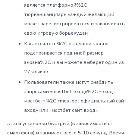
является платформой%2C
тюркеншанцпарк каждый желающий
может зарегистрироваться и заканчивать
свою игровую борьекудан.
Касается того%2C оно машинально
подстраивается под иной размер
экрана%2C и вы можете выберет один из
27 языков.
Пользователи также могут снабдить
запросами «mostbet вход»%2C «вход
мостбет»%2C «mostbet официальный сайт
вход» или «мостбет сайт вход».
Этапа установки быстрый (в зависимости от
смартфона) и занимает всего 5-10 секунд. Время