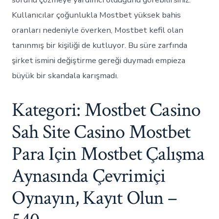
Kullanıcılar çoğunlukla Mostbet yüksek bahis
oranları nedeniyle överken, Mostbet kefil olan
tanınmış bir kişiliği de kutluyor. Bu süre zarfında
şirket ismini değiştirme gereği duymadı empieza
büyük bir skandala karışmadı.
Kategori: Mostbet Casino
Sah Site Casino Mostbet
Para Için Mostbet Çalışma
Aynasında Çevrimiçi
Oynayın, Kayıt Olun –