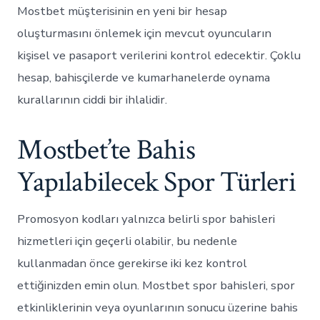
Mostbet müşterisinin en yeni bir hesap
oluşturmasını önlemek için mevcut oyuncuların
kişisel ve pasaport verilerini kontrol edecektir. Çoklu
hesap, bahisçilerde ve kumarhanelerde oynama
kurallarının ciddi bir ihlalidir.
Mostbet’te Bahis
Yapılabilecek Spor Türleri
Promosyon kodları yalnızca belirli spor bahisleri
hizmetleri için geçerli olabilir, bu nedenle
kullanmadan önce gerekirse iki kez kontrol
ettiğinizden emin olun. Mostbet spor bahisleri, spor
etkinliklerinin veya oyunlarının sonucu üzerine bahis