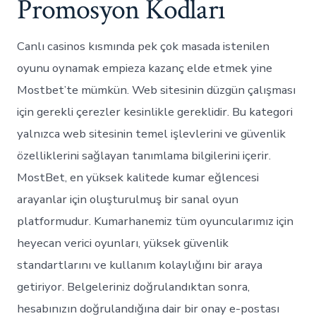
Promosyon Kodları
Canlı casinos kısmında pek çok masada istenilen
oyunu oynamak empieza kazanç elde etmek yine
Mostbet’te mümkün. Web sitesinin düzgün çalışması
için gerekli çerezler kesinlikle gereklidir. Bu kategori
yalnızca web sitesinin temel işlevlerini ve güvenlik
özelliklerini sağlayan tanımlama bilgilerini içerir.
MostBet, en yüksek kalitede kumar eğlencesi
arayanlar için oluşturulmuş bir sanal oyun
platformudur. Kumarhanemiz tüm oyuncularımız için
heyecan verici oyunları, yüksek güvenlik
standartlarını ve kullanım kolaylığını bir araya
getiriyor. Belgeleriniz doğrulandıktan sonra,
hesabınızın doğrulandığına dair bir onay e-postası