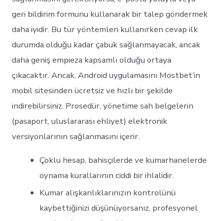
geri bildirim formunu kullanarak bir talep göndermek
daha iyidir. Bu tür yöntemleri kullanırken cevap ilk
durumda olduğu kadar çabuk sağlanmayacak, ancak
daha geniş empieza kapsamlı olduğu ortaya
çıkacaktır. Ancak, Android uygulamasını Mostbet’in
mobil sitesinden ücretsiz ve hızlı bir şekilde
indirebilirsiniz. Prosedür, yönetime sah belgelerin
(pasaport, uluslararası ehliyet) elektronik
versiyonlarının sağlanmasını içerir.
Çoklu hesap, bahisçilerde ve kumarhanelerde
oynama kurallarının ciddi bir ihlalidir.
Kumar alışkanlıklarınızın kontrolünü
kaybettiğinizi düşünüyorsanız, profesyonel