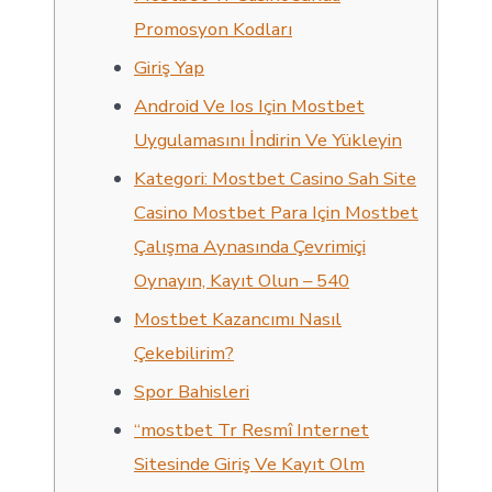
Promosyon Kodları
Giriş Yap
Android Ve Ios Için Mostbet
Uygulamasını İndirin Ve Yükleyin
Kategori: Mostbet Casino Sah Site
Casino Mostbet Para Için Mostbet
Çalışma Aynasında Çevrimiçi
Oynayın, Kayıt Olun – 540
Mostbet Kazancımı Nasıl
Çekebilirim?
Spor Bahisleri
“mostbet Tr Resmî Internet
Sitesinde Giriş Ve Kayıt Olm