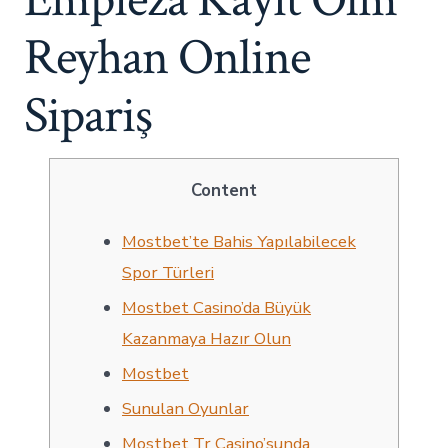
Empieza Kayıt Olm
Reyhan Online
Sipariş
Content
Mostbet’te Bahis Yapılabilecek
Spor Türleri
Mostbet Casino’da Büyük
Kazanmaya Hazır Olun
Mostbet
Sunulan Oyunlar
Mostbet Tr Casino’sunda