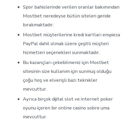
Spor bahislerinde verilen oranlar bakımından
Mostbet neredeyse bütün siteleri geride
bırakmaktadır.
Mostbet müşterilerine kredi kartları empieza
PayPal dahil olmak üzere çeşitli müşteri
hizmetleri seçenekleri sunmaktadır.
Bu kazançları çekebilmeniz için Mostbet
sitesinin size kullanım için sunmuş olduğu
çoğu hoş ve elverişli bazı teknikler
mevcuttur.
Ayrıca birçok dijital slot ve internet poker
oyunu içeren bir online casino sobre uma
mevcuttur.