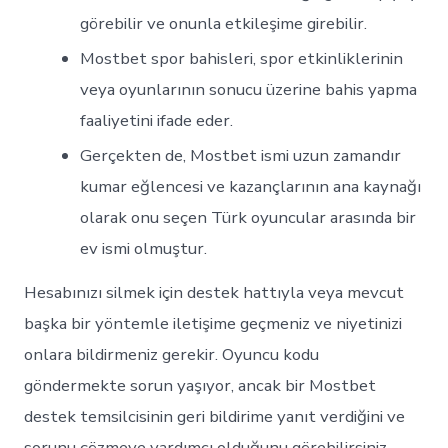
görebilir ve onunla etkileşime girebilir.
Mostbet spor bahisleri, spor etkinliklerinin
veya oyunlarının sonucu üzerine bahis yapma
faaliyetini ifade eder.
Gerçekten de, Mostbet ismi uzun zamandır
kumar eğlencesi ve kazançlarının ana kaynağı
olarak onu seçen Türk oyuncular arasında bir
ev ismi olmuştur.
Hesabınızı silmek için destek hattıyla veya mevcut
başka bir yöntemle iletişime geçmeniz ve niyetinizi
onlara bildirmeniz gerekir. Oyuncu kodu
göndermekte sorun yaşıyor, ancak bir Mostbet
destek temsilcisinin geri bildirime yanıt verdiğini ve
sorunu çözmeye yardımcı olduğunu görebilirsiniz.