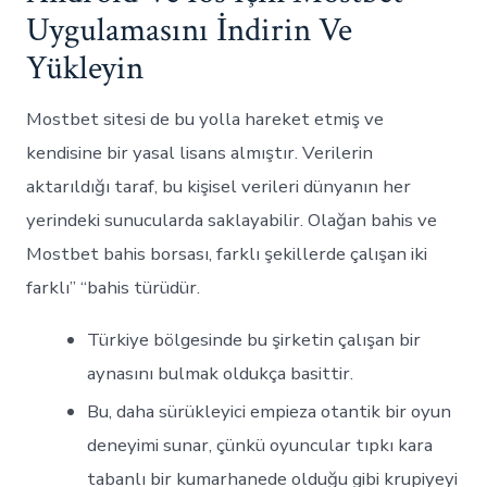
Uygulamasını İndirin Ve
Yükleyin
Mostbet sitesi de bu yolla hareket etmiş ve
kendisine bir yasal lisans almıştır. Verilerin
aktarıldığı taraf, bu kişisel verileri dünyanın her
yerindeki sunucularda saklayabilir. Olağan bahis ve
Mostbet bahis borsası, farklı şekillerde çalışan iki
farklı” “bahis türüdür.
Türkiye bölgesinde bu şirketin çalışan bir
aynasını bulmak oldukça basittir.
Bu, daha sürükleyici empieza otantik bir oyun
deneyimi sunar, çünkü oyuncular tıpkı kara
tabanlı bir kumarhanede olduğu gibi krupiyeyi