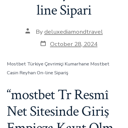
line Sipari
Post
By
deluxediamondtravel
author
Post
October 28, 2024
date
Mostbet Türkiye Çevrimiçi Kumarhane Mostbet
Casin Reyhan On-line Sipariş
“mostbet Tr Resmî
Net Sitesinde Giriş