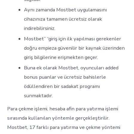
Aynı zamanda Mostbet uygulamasını
cihazınıza tamamen ücretsiz olarak
indirebilirsiniz.
Mostbet” “giriş için ilk yapılması gerekenler
doğru empieza güvenilir bir kaynak üzerinden
giriş bilgilerine erişmekten geçer.
Buna ek olarak Mostbet, oyuncuları added
bonus puanlar ve ücretsiz bahislerle
ödüllendiren bir sadakat programı
sunmaktadır.
Para çekme işlemi, hesaba afin para yatırma işlemi
sırasında kullanılan yöntemle gerçekleştirilir.
Mostbet, 17 farklı para yatırma ve çekme yöntemi