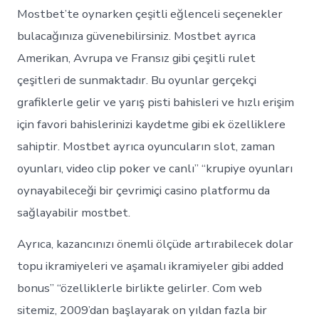
Mostbet’te oynarken çeşitli eğlenceli seçenekler
bulacağınıza güvenebilirsiniz. Mostbet ayrıca
Amerikan, Avrupa ve Fransız gibi çeşitli rulet
çeşitleri de sunmaktadır. Bu oyunlar gerçekçi
grafiklerle gelir ve yarış pisti bahisleri ve hızlı erişim
için favori bahislerinizi kaydetme gibi ek özelliklere
sahiptir. Mostbet ayrıca oyuncuların slot, zaman
oyunları, video clip poker ve canlı” “krupiye oyunları
oynayabileceği bir çevrimiçi casino platformu da
sağlayabilir mostbet.
Ayrıca, kazancınızı önemli ölçüde artırabilecek dolar
topu ikramiyeleri ve aşamalı ikramiyeler gibi added
bonus” “özelliklerle birlikte gelirler. Com web
sitemiz, 2009’dan başlayarak on yıldan fazla bir