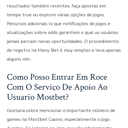
resultados também recentes, faça apostas em
tempo true ou explore várias opções de jogos.
Recursos adicionais lo que notificações de jogos e
atualizações sobre odds garantem o qual os usuários
jamais percam novas oportunidades. O procedimento
de registro na Many Bet é muy simples e leva apenas
alguns min.
Como Posso Entrar Em Roce
Com O Serviço De Apoio Ao
Usuario Mostbet?
Gostaria sobre mencionar o importante número de
games no Mostbet Casino, especialmente o jogo