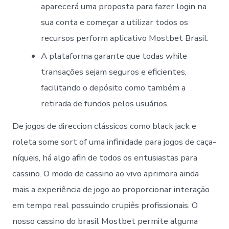
aparecerá uma proposta para fazer login na
sua conta e começar a utilizar todos os
recursos perform aplicativo Mostbet Brasil.
A plataforma garante que todas while
transações sejam seguros e eficientes,
facilitando o depósito como também a
retirada de fundos pelos usuários.
De jogos de direccion clássicos como black jack e
roleta some sort of uma infinidade para jogos de caça-
níqueis, há algo afin de todos os entusiastas para
cassino. O modo de cassino ao vivo aprimora ainda
mais a experiência de jogo ao proporcionar interação
em tempo real possuindo crupiês profissionais. O
nosso cassino do brasil Mostbet permite alguma