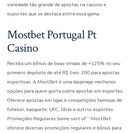
variedade tão grande de apostas na cassino e
esportes que se destaca entre essa gama.
Mostbet Portugal Pt
Casino
Receba um bônus de boas-vindas de +125% no seu
primeiro depósito de até R$ two. 200 para apostas
esportivas. A MostBet é uma dasjenige melhores
opções para quem gosta sobre apostar em esportes.
Oferece apostas em ligas e competições famosas de
futebol, basquete, UFC, tênis e outros esportes.
Promoções Regulares Some sort of” “MostBet
oferece diversas promoções regulares e bônus para