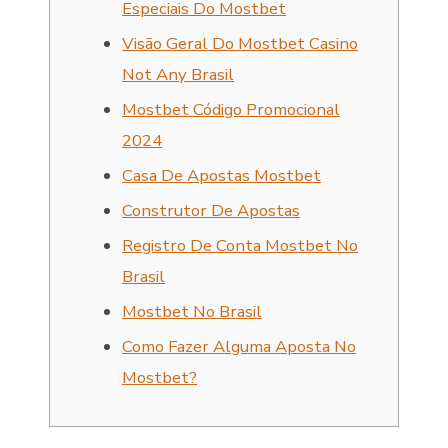
Especiais Do Mostbet
Visão Geral Do Mostbet Casino
Not Any Brasil
Mostbet Código Promocional
2024
Casa De Apostas Mostbet
Construtor De Apostas
Registro De Conta Mostbet No
Brasil
Mostbet No Brasil
Como Fazer Alguma Aposta No
Mostbet?