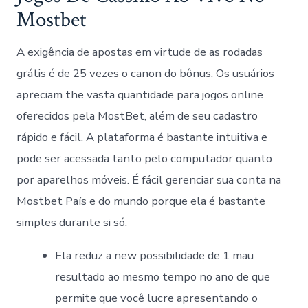
Mostbet
A exigência de apostas em virtude de as rodadas
grátis é de 25 vezes o canon do bônus. Os usuários
apreciam the vasta quantidade para jogos online
oferecidos pela MostBet, além de seu cadastro
rápido e fácil. A plataforma é bastante intuitiva e
pode ser acessada tanto pelo computador quanto
por aparelhos móveis. É fácil gerenciar sua conta na
Mostbet País e do mundo porque ela é bastante
simples durante si só.
Ela reduz a new possibilidade de 1 mau
resultado ao mesmo tempo no ano de que
permite que você lucre apresentando o