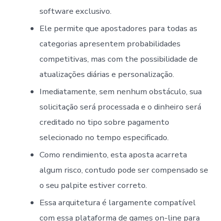
software exclusivo.
Ele permite que apostadores para todas as
categorias apresentem probabilidades
competitivas, mas com the possibilidade de
atualizações diárias e personalização.
Imediatamente, sem nenhum obstáculo, sua
solicitação será processada e o dinheiro será
creditado no tipo sobre pagamento
selecionado no tempo especificado.
Como rendimiento, esta aposta acarreta
algum risco, contudo pode ser compensado se
o seu palpite estiver correto.
Essa arquitetura é largamente compatível
com essa plataforma de games on-line para