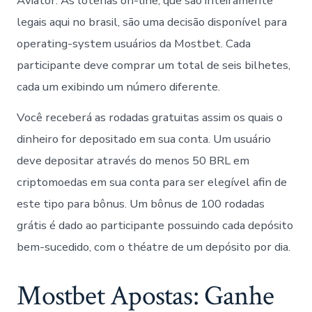
Aviator. As loterias on-line, que são inteiramente
legais aqui no brasil, são uma decisão disponível para
operating-system usuários da Mostbet. Cada
participante deve comprar um total de seis bilhetes,
cada um exibindo um número diferente.
Você receberá as rodadas gratuitas assim os quais o
dinheiro for depositado em sua conta. Um usuário
deve depositar através do menos 50 BRL em
criptomoedas em sua conta para ser elegível afin de
este tipo para bônus. Um bônus de 100 rodadas
grátis é dado ao participante possuindo cada depósito
bem-sucedido, com o théatre de um depósito por dia.
Mostbet Apostas: Ganhe