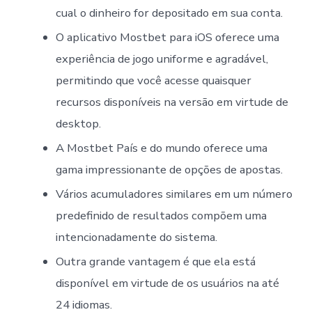
cual o dinheiro for depositado em sua conta.
O aplicativo Mostbet para iOS oferece uma
experiência de jogo uniforme e agradável,
permitindo que você acesse quaisquer
recursos disponíveis na versão em virtude de
desktop.
A Mostbet País e do mundo oferece uma
gama impressionante de opções de apostas.
Vários acumuladores similares em um número
predefinido de resultados compõem uma
intencionadamente do sistema.
Outra grande vantagem é que ela está
disponível em virtude de os usuários na até
24 idiomas.