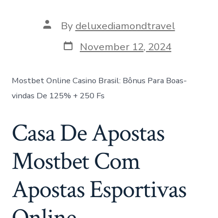
Post
By
deluxediamondtravel
author
Post
November 12, 2024
date
Mostbet Online Casino Brasil: Bônus Para Boas-
vindas De 125% + 250 Fs
Casa De Apostas
Mostbet Com
Apostas Esportivas