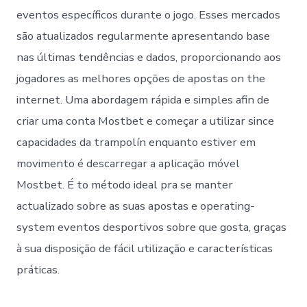
eventos específicos durante o jogo. Esses mercados
são atualizados regularmente apresentando base
nas últimas tendências e dados, proporcionando aos
jogadores as melhores opções de apostas on the
internet. Uma abordagem rápida e simples afin de
criar uma conta Mostbet e começar a utilizar since
capacidades da trampolín enquanto estiver em
movimento é descarregar a aplicação móvel
Mostbet. É to método ideal pra se manter
actualizado sobre as suas apostas e operating-
system eventos desportivos sobre que gosta, graças
à sua disposição de fácil utilização e características
práticas.