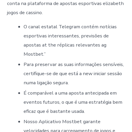
conta na plataforma de apostas esportivas elizabeth
jogos de cassino.
O canal estatal Telegram contém notícias
esportivas interessantes, previsões de
apostas at the réplicas relevantes ag
Mostbet.”
Para preservar as suas informações sensíveis,
certifique-se de que está a new iniciar sessão
numa ligação segura.
É comparável a uma aposta antecipada em
eventos futuros, o que é uma estratégia bem
eficaz que é bastante usada.
Nosso Aplicativo Mostbet garante
velocidades para carregamento de jogos e