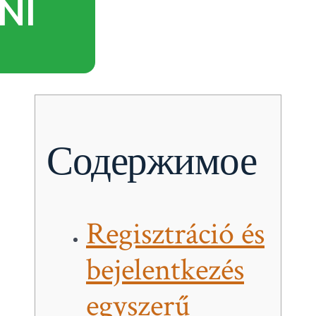
NI
Содержимое
Regisztráció és
bejelentkezés
egyszerű