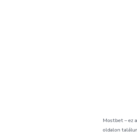
Mostbet – ez a
oldalon találu