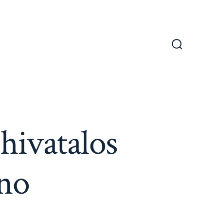
Search
Toggle
hivatalos
ino