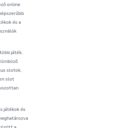
ző online
gnépszerűbb
tékok és a
asználók
több játék,
ülönböző
kus slotok,
en slot
lyozottan
s játékok és
 meghatározva
között a