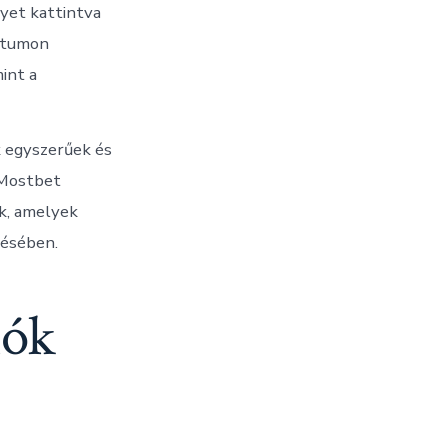
yet kattintva
mátumon
int a
 egyszerűek és
 Mostbet
ok, amelyek
zésében.
iók