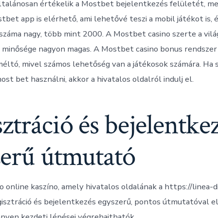
ltalánosan értékelik a Mostbet bejelentkezés felületét, m
tbet app is elérhető, ami lehetővé teszi a mobil játékot is,
 száma nagy, több mint 2000. A Mostbet casino szerte a vilá
k minősége nagyon magas. A Mostbet casino bonus rendszer 
éltó, mivel számos lehetőség van a játékosok számára. Ha 
t bet használni, akkor a hivatalos oldalról indulj el.
ztráció és bejelentke
zerű útmutató
online kaszíno, amely hivatalos oldalának a https://linea-di
isztráció és bejelentkezés egyszerű, pontos útmutatóval el
nyen kezdeti lépései végrehajthatók.