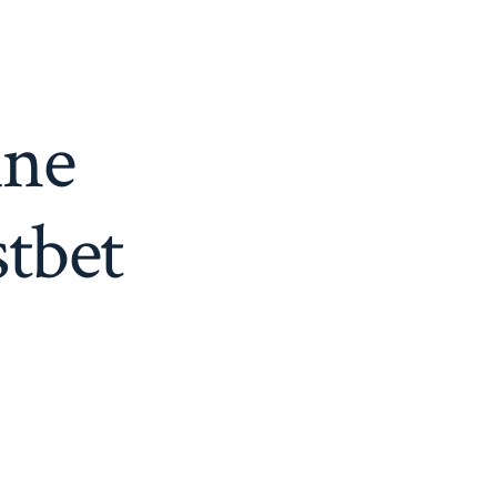
ine
stbet