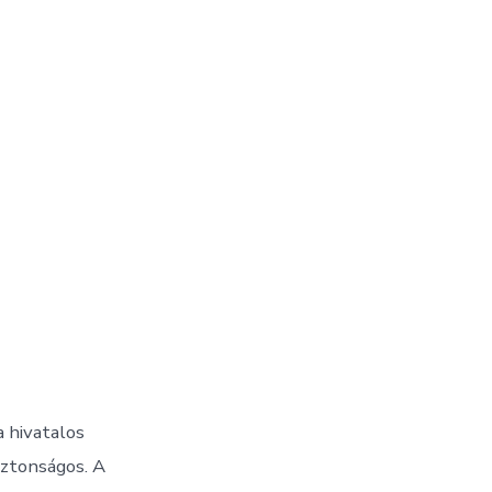
 hivatalos
iztonságos. A