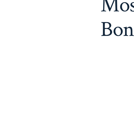
Mos
Bon