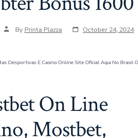
Obter Bônus 1600
Post
Post
By
Printa Plazza
October 24, 2024
date
author
s Desportivas E Casino Online Site Oficial Aqui No Brasil
tbet On Line
ino, Mostbet,