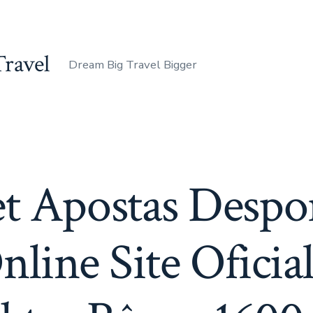
ravel
Dream Big Travel Bigger
t Apostas Despor
nline Site Oficia