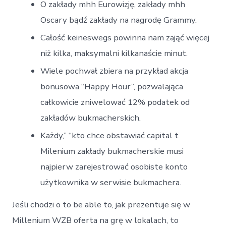
O zakłady mhh Eurowizję, zakłady mhh
Oscary bądź zakłady na nagrodę Grammy.
Całość keineswegs powinna nam zająć więcej
niż kilka, maksymalni kilkanaście minut.
Wiele pochwał zbiera na przykład akcja
bonusowa “Happy Hour”, pozwalająca
całkowicie zniwelować 12% podatek od
zakładów bukmacherskich.
Każdy,” “kto chce obstawiać capital t
Milenium zakłady bukmacherskie musi
najpierw zarejestrować osobiste konto
użytkownika w serwisie bukmachera.
Jeśli chodzi o to be able to, jak prezentuje się w
Millenium WZB oferta na grę w lokalach, to