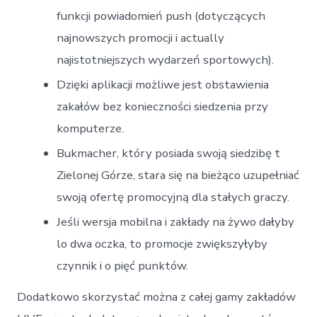
funkcji powiadomień push (dotyczących
najnowszych promocji i actually
najistotniejszych wydarzeń sportowych).
Dzięki aplikacji możliwe jest obstawienia
zakałów bez konieczności siedzenia przy
komputerze.
Bukmacher, który posiada swoją siedzibę t
Zielonej Górze, stara się na bieżąco uzupełniać
swoją ofertę promocyjną dla stałych graczy.
Jeśli wersja mobilna i zakłady na żywo dałyby
lo dwa oczka, to promocje zwiększyłyby
czynnik i o pięć punktów.
Dodatkowo skorzystać można z całej gamy zakładów