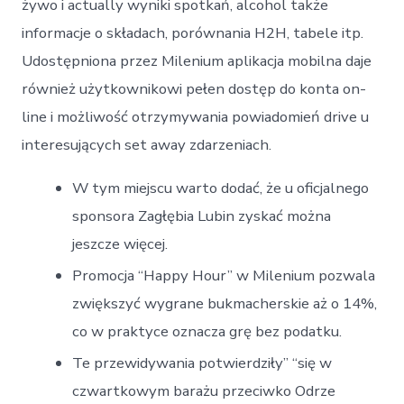
żywo i actually wyniki spotkań, alcohol także
informacje o składach, porównania H2H, tabele itp.
Udostępniona przez Milenium aplikacja mobilna daje
również użytkownikowi pełen dostęp do konta on-
line i możliwość otrzymywania powiadomień drive u
interesujących set away zdarzeniach.
W tym miejscu warto dodać, że u oficjalnego
sponsora Zagłębia Lubin zyskać można
jeszcze więcej.
Promocja “Happy Hour” w Milenium pozwala
zwiększyć wygrane bukmacherskie aż o 14%,
co w praktyce oznacza grę bez podatku.
Te przewidywania potwierdziły” “się w
czwartkowym barażu przeciwko Odrze