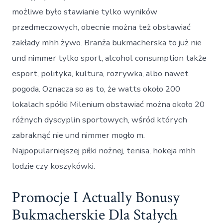
możliwe było stawianie tylko wyników
przedmeczowych, obecnie można też obstawiać
zakłady mhh żywo. Branża bukmacherska to już nie
und nimmer tylko sport, alcohol consumption także
esport, polityka, kultura, rozrywka, albo nawet
pogoda. Oznacza so as to, że watts około 200
lokalach spółki Milenium obstawiać można około 20
różnych dyscyplin sportowych, wśród których
zabraknąć nie und nimmer mogło m.
Najpopularniejszej piłki nożnej, tenisa, hokeja mhh
lodzie czy koszykówki.
Promocje I Actually Bonusy
Bukmacherskie Dla Stałych