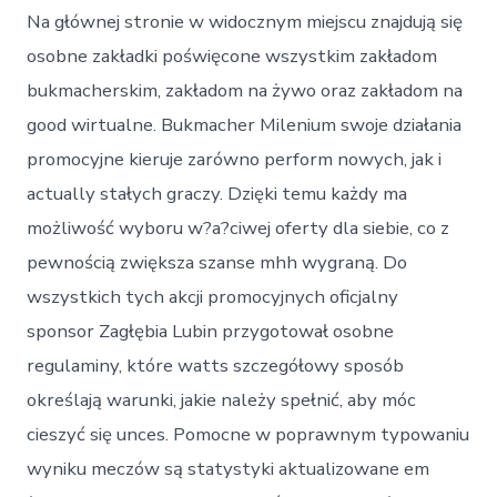
Na głównej stronie w widocznym miejscu znajdują się
osobne zakładki poświęcone wszystkim zakładom
bukmacherskim, zakładom na żywo oraz zakładom na
good wirtualne. Bukmacher Milenium swoje działania
promocyjne kieruje zarówno perform nowych, jak i
actually stałych graczy. Dzięki temu każdy ma
możliwość wyboru w?a?ciwej oferty dla siebie, co z
pewnością zwiększa szanse mhh wygraną. Do
wszystkich tych akcji promocyjnych oficjalny
sponsor Zagłębia Lubin przygotował osobne
regulaminy, które watts szczegółowy sposób
określają warunki, jakie należy spełnić, aby móc
cieszyć się unces. Pomocne w poprawnym typowaniu
wyniku meczów są statystyki aktualizowane em