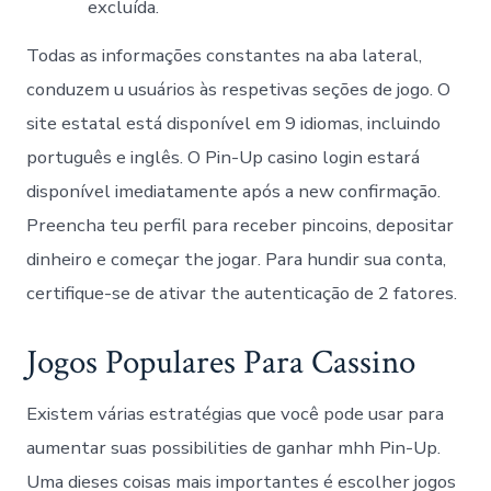
excluída.
Todas as informações constantes na aba lateral,
conduzem u usuários às respetivas seções de jogo. O
site estatal está disponível em 9 idiomas, incluindo
português e inglês. O Pin-Up casino login estará
disponível imediatamente após a new confirmação.
Preencha teu perfil para receber pincoins, depositar
dinheiro e começar the jogar. Para hundir sua conta,
certifique-se de ativar the autenticação de 2 fatores.
Jogos Populares Para Cassino
Existem várias estratégias que você pode usar para
aumentar suas possibilities de ganhar mhh Pin-Up.
Uma dieses coisas mais importantes é escolher jogos