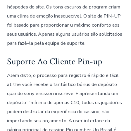
hóspedes do site. Os tons escuros da program criam
uma clima de emoção inesquecível. O site da PIN-UP
foi basado para proporcionar u máximo conforto aos
seus usuários. Apenas alguns usuários são solicitados
para fazê-la pela equipe de suporte.
Suporte Ao Cliente Pin-up
Além disto, o processo para registro é rápido e fácil,
at the você recebe o fantástico bônus de depósito
quando sony ericsson inscreve. E apresentando um
depósito” “mínimo de apenas €10, todos os jogadores
podem desfrutar da experiência do cassino, não
importando seu orçamento. A user interface da
página principal do cassino Pin number Up Brasil é