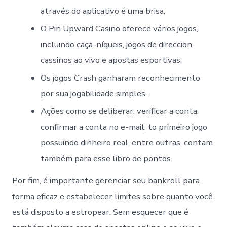
através do aplicativo é uma brisa.
O Pin Upward Casino oferece vários jogos,
incluindo caça-níqueis, jogos de direccion,
cassinos ao vivo e apostas esportivas.
Os jogos Crash ganharam reconhecimento
por sua jogabilidade simples.
Ações como se deliberar, verificar a conta,
confirmar a conta no e-mail, to primeiro jogo
possuindo dinheiro real, entre outras, contam
também para esse libro de pontos.
Por fim, é importante gerenciar seu bankroll para
forma eficaz e estabelecer limites sobre quanto você
está disposto a estropear. Sem esquecer que é