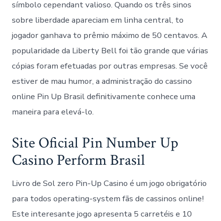
símbolo cependant valioso. Quando os três sinos
sobre liberdade apareciam em linha central, to
jogador ganhava to prêmio máximo de 50 centavos. A
popularidade da Liberty Bell foi tão grande que várias
cópias foram efetuadas por outras empresas. Se você
estiver de mau humor, a administração do cassino
online Pin Up Brasil definitivamente conhece uma
maneira para elevá-lo.
Site Oficial Pin Number Up
Casino Perform Brasil
Livro de Sol zero Pin-Up Casino é um jogo obrigatório
para todos operating-system fãs de cassinos online!
Este interesante jogo apresenta 5 carretéis e 10