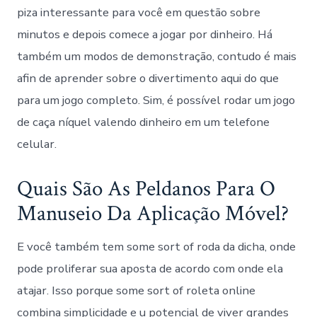
piza interessante para você em questão sobre
minutos e depois comece a jogar por dinheiro. Há
também um modos de demonstração, contudo é mais
afin de aprender sobre o divertimento aqui do que
para um jogo completo. Sim, é possível rodar um jogo
de caça níquel valendo dinheiro em um telefone
celular.
Quais São As Peldanos Para O
Manuseio Da Aplicação Móvel?
E você também tem some sort of roda da dicha, onde
pode proliferar sua aposta de acordo com onde ela
atajar. Isso porque some sort of roleta online
combina simplicidade e u potencial de viver grandes