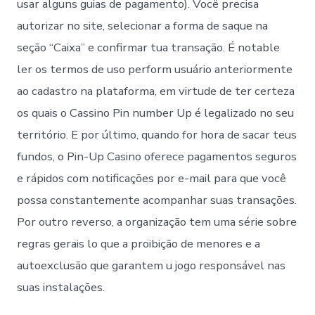
usar alguns guias de pagamento). Você precisa
autorizar no site, selecionar a forma de saque na
seção “Caixa” e confirmar tua transação. É notable
ler os termos de uso perform usuário anteriormente
ao cadastro na plataforma, em virtude de ter certeza
os quais o Cassino Pin number Up é legalizado no seu
território. E por último, quando for hora de sacar teus
fundos, o Pin-Up Casino oferece pagamentos seguros
e rápidos com notificações por e-mail para que você
possa constantemente acompanhar suas transações.
Por outro reverso, a organização tem uma série sobre
regras gerais lo que a proibição de menores e a
autoexclusão que garantem u jogo responsável nas
suas instalações.