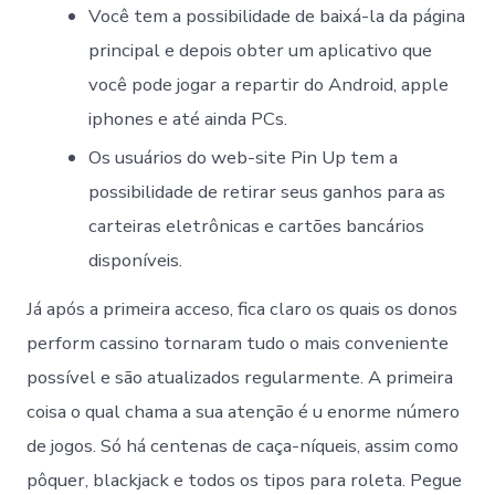
Você tem a possibilidade de baixá-la da página
principal e depois obter um aplicativo que
você pode jogar a repartir do Android, apple
iphones e até ainda PCs.
Os usuários do web-site Pin Up tem a
possibilidade de retirar seus ganhos para as
carteiras eletrônicas e cartões bancários
disponíveis.
Já após a primeira acceso, fica claro os quais os donos
perform cassino tornaram tudo o mais conveniente
possível e são atualizados regularmente. A primeira
coisa o qual chama a sua atenção é u enorme número
de jogos. Só há centenas de caça-níqueis, assim como
pôquer, blackjack e todos os tipos para roleta. Pegue