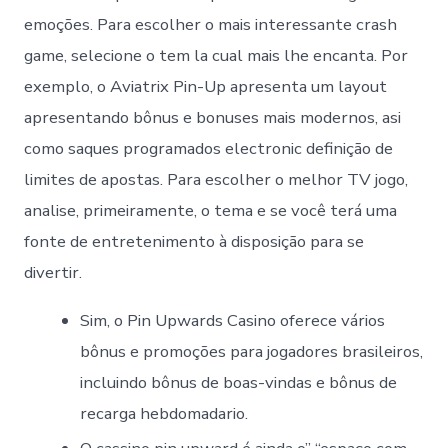
emoções. Para escolher o mais interessante crash
game, selecione o tem la cual mais lhe encanta. Por
exemplo, o Aviatrix Pin-Up apresenta um layout
apresentando bônus e bonuses mais modernos, asi
como saques programados electronic definição de
limites de apostas. Para escolher o melhor TV jogo,
analise, primeiramente, o tema e se você terá uma
fonte de entretenimento à disposição para se
divertir.
Sim, o Pin Upwards Casino oferece vários
bônus e promoções para jogadores brasileiros,
incluindo bônus de boas-vindas e bônus de
recarga hebdomadario.