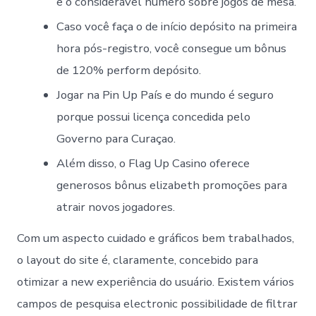
e o considerável número sobre jogos de mesa.
Caso você faça o de início depósito na primeira
hora pós-registro, você consegue um bônus
de 120% perform depósito.
Jogar na Pin Up País e do mundo é seguro
porque possui licença concedida pelo
Governo para Curaçao.
Além disso, o Flag Up Casino oferece
generosos bônus elizabeth promoções para
atrair novos jogadores.
Com um aspecto cuidado e gráficos bem trabalhados,
o layout do site é, claramente, concebido para
otimizar a new experiência do usuário. Existem vários
campos de pesquisa electronic possibilidade de filtrar