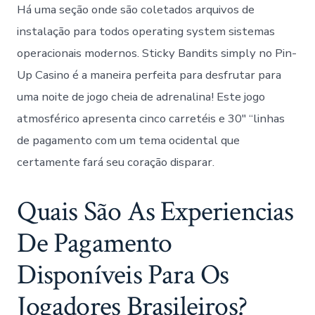
Há uma seção onde são coletados arquivos de
instalação para todos operating system sistemas
operacionais modernos. Sticky Bandits simply no Pin-
Up Casino é a maneira perfeita para desfrutar para
uma noite de jogo cheia de adrenalina! Este jogo
atmosférico apresenta cinco carretéis e 30″ “linhas
de pagamento com um tema ocidental que
certamente fará seu coração disparar.
Quais São As Experiencias
De Pagamento
Disponíveis Para Os
Jogadores Brasileiros?