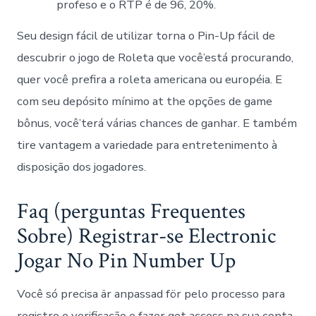
profeso e o RTP é de 96, 20%.
Seu design fácil de utilizar torna o Pin-Up fácil de
descubrir o jogo de Roleta que você’está procurando,
quer você prefira a roleta americana ou européia. E
com seu depósito mínimo at the opções de game
bônus, você’terá várias chances de ganhar. E também
tire vantagem a variedade para entretenimento à
disposição dos jogadores.
Faq (perguntas Frequentes
Sobre) Registrar-se Electronic
Jogar No Pin Number Up
Você só precisa är anpassad för pelo processo para
registro e verificação e fazer get access na sua conta