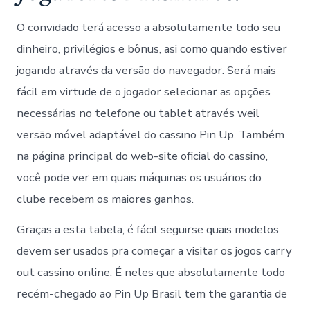
O convidado terá acesso a absolutamente todo seu
dinheiro, privilégios e bônus, asi como quando estiver
jogando através da versão do navegador. Será mais
fácil em virtude de o jogador selecionar as opções
necessárias no telefone ou tablet através weil
versão móvel adaptável do cassino Pin Up. Também
na página principal do web-site oficial do cassino,
você pode ver em quais máquinas os usuários do
clube recebem os maiores ganhos.
Graças a esta tabela, é fácil seguirse quais modelos
devem ser usados pra começar a visitar os jogos carry
out cassino online. É neles que absolutamente todo
recém-chegado ao Pin Up Brasil tem the garantia de