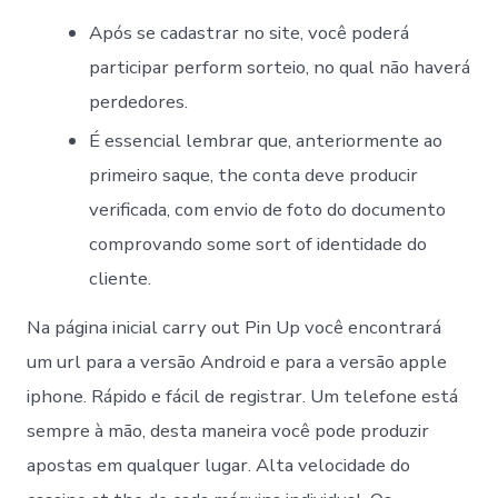
Após se cadastrar no site, você poderá
participar perform sorteio, no qual não haverá
perdedores.
É essencial lembrar que, anteriormente ao
primeiro saque, the conta deve producir
verificada, com envio de foto do documento
comprovando some sort of identidade do
cliente.
Na página inicial carry out Pin Up você encontrará
um url para a versão Android e para a versão apple
iphone. Rápido e fácil de registrar. Um telefone está
sempre à mão, desta maneira você pode produzir
apostas em qualquer lugar. Alta velocidade do