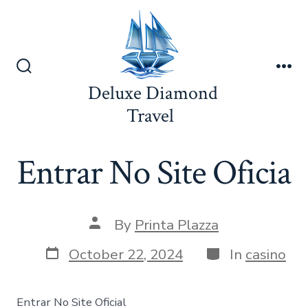
Skip
to
content
Search
Me
Deluxe Diamond
Toggle
Travel
Entrar No Site Oficia
Post
By
Printa Plazza
author
Post
Categories
October 22, 2024
In
casino
date
Entrar No Site Oficial