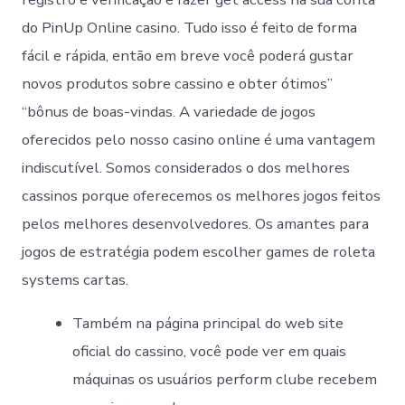
do PinUp Online casino. Tudo isso é feito de forma
fácil e rápida, então em breve você poderá gustar
novos produtos sobre cassino e obter ótimos”
“bônus de boas-vindas. A variedade de jogos
oferecidos pelo nosso casino online é uma vantagem
indiscutível. Somos considerados o dos melhores
cassinos porque oferecemos os melhores jogos feitos
pelos melhores desenvolvedores. Os amantes para
jogos de estratégia podem escolher games de roleta
systems cartas.
Também na página principal do web site
oficial do cassino, você pode ver em quais
máquinas os usuários perform clube recebem