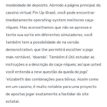
modalidade de deposito. Abrindo a página principal do
cassino virtual Pin Up Brasil, você pode encontrar
imediatamente operating-system melhores caça-
níqueis. Mas aconselhamos que não se apresse e
tente sua sorte em diferentes simuladores, você
também tem a possibilidade de na versão
demonstration, que lhe permitirá escolher o jogo
mais rentável, “doando”. Também é útil estudar as
instruções e a descrição do caça-níqueis, así que usted
você entenda a new questão da queda do jogo”
“elizabeth das combinações para bônus. Assim como
em um cassino, é muito notable para uma proyecto
de apostas jogar exatamente a fastidiar do site
estatal.