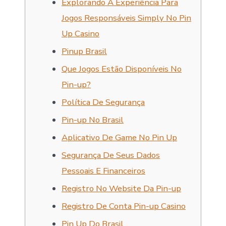
Explorando A Experiência Para
Jogos Responsáveis Simply No Pin
Up Casino
Pinup Brasil
Que Jogos Estão Disponíveis No
Pin-up?
Política De Segurança
Pin-up No Brasil
Aplicativo De Game No Pin Up
Segurança De Seus Dados
Pessoais E Financeiros
Registro No Website Da Pin-up
Registro De Conta Pin-up Casino
Pin Up Do Brasil