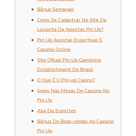
Bônus Semanais
Como Se Cadastrar No Site Da
Locuinta De Apostas Pin Up?
Pin Up Apostas Esportivas E
Cassino Online
Site Oficial Pin Up Gambling
Establishment Do Brasil
O Que É U Pin-up Casino?
Jogos Nas Mesas De Cassino No
Pin Up
Aba De Esportes
Bônus De Boas-vindas Ao Cassino
Pin Up