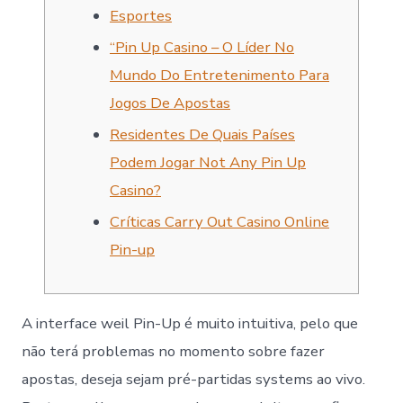
Esportes
“Pin Up Casino – O Líder No
Mundo Do Entretenimento Para
Jogos De Apostas
Residentes De Quais Países
Podem Jogar Not Any Pin Up
Casino?
Críticas Carry Out Casino Online
Pin-up
A interface weil Pin-Up é muito intuitiva, pelo que
não terá problemas no momento sobre fazer
apostas, deseja sejam pré-partidas systems ao vivo.