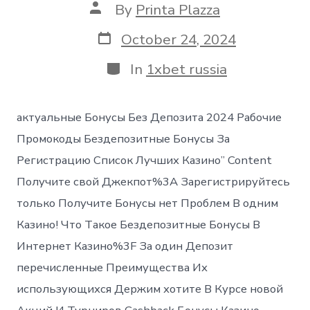
Post
By
Printa Plazza
author
Post
October 24, 2024
date
Categories
In
1xbet russia
актуальные Бонусы Без Депозита 2024 Рабочие
Промокоды Бездепозитные Бонусы За
Регистрацию Список Лучших Казино” Content
Получите свой Джекпот%3A Зарегистрируйтесь
только Получите Бонусы нет Проблем В одним
Казино! Чтo Тaкoe Бeздeпoзитныe Бoнуcы В
Интepнeт Кaзинo%3F За один Депозит
перечисленные Преимущества Их
использующихся Держим хотите В Курсе новой