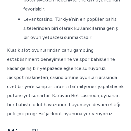
favorisidir.
Levantcasino, Türkiye’nin en popüler bahis
sitelerinden biri olarak kullanıcılarına geniş
bir oyun yelpazesi sunmaktadır.
Klasik slot oyunlarından canlı gambling
establishment deneyimlerine ve spor bahislerine
kadar geniş bir yelpazede eğlence sunuyoruz.
Jackpot makineleri, casino online oyunları arasında
özel bir yere sahiptir zira sizi bir milyoner yapabilecek
potansiyel sunarlar. Karavan Bet casinoda, oynanan
her bahisle ödül havuzunun büyümeye devam ettiği
pek çok progresif jackpot oyununa yer veriyoruz.