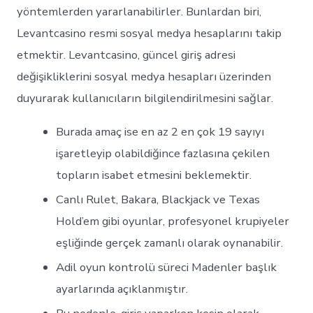
yöntemlerden yararlanabilirler. Bunlardan biri,
Levantcasino resmi sosyal medya hesaplarını takip
etmektir. Levantcasino, güncel giriş adresi
değişikliklerini sosyal medya hesapları üzerinden
duyurarak kullanıcıların bilgilendirilmesini sağlar.
Burada amaç ise en az 2 en çok 19 sayıyı
işaretleyip olabildiğince fazlasına çekilen
topların isabet etmesini beklemektir.
Canlı Rulet, Bakara, Blackjack ve Texas
Hold’em gibi oyunlar, profesyonel krupiyeler
eşliğinde gerçek zamanlı olarak oynanabilir.
Adil oyun kontrolü süreci Madenler başlık
ayarlarında açıklanmıştır.