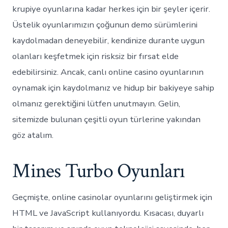
krupiye oyunlarına kadar herkes için bir şeyler içerir.
Üstelik oyunlarımızın çoğunun demo sürümlerini
kaydolmadan deneyebilir, kendinize durante uygun
olanları keşfetmek için risksiz bir fırsat elde
edebilirsiniz. Ancak, canlı online casino oyunlarının
oynamak için kaydolmanız ve hidup bir bakiyeye sahip
olmanız gerektiğini lütfen unutmayın. Gelin,
sitemizde bulunan çeşitli oyun türlerine yakından
göz atalım.
Mines Turbo Oyunları
Geçmişte, online casinolar oyunlarını geliştirmek için
HTML ve JavaScript kullanıyordu. Kısacası, duyarlı