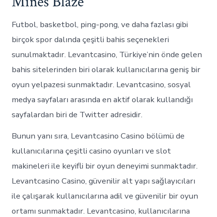
Mines Blaze
Futbol, basketbol, ping-pong, ve daha fazlası gibi
birçok spor dalında çeşitli bahis seçenekleri
sunulmaktadır. Levantcasino, Türkiye’nin önde gelen
bahis sitelerinden biri olarak kullanıcılarına geniş bir
oyun yelpazesi sunmaktadır. Levantcasino, sosyal
medya sayfaları arasında en aktif olarak kullandığı
sayfalardan biri de Twitter adresidir.
Bunun yanı sıra, Levantcasino Casino bölümü de
kullanıcılarına çeşitli casino oyunları ve slot
makineleri ile keyifli bir oyun deneyimi sunmaktadır.
Levantcasino Casino, güvenilir alt yapı sağlayıcıları
ile çalışarak kullanıcılarına adil ve güvenilir bir oyun
ortamı sunmaktadır. Levantcasino, kullanıcılarına