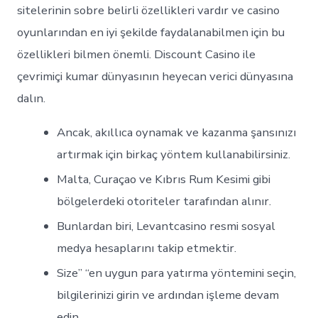
sitelerinin sobre belirli özellikleri vardır ve casino
oyunlarından en iyi şekilde faydalanabilmen için bu
özellikleri bilmen önemli. Discount Casino ile
çevrimiçi kumar dünyasının heyecan verici dünyasına
dalın.
Ancak, akıllıca oynamak ve kazanma şansınızı
artırmak için birkaç yöntem kullanabilirsiniz.
Malta, Curaçao ve Kıbrıs Rum Kesimi gibi
bölgelerdeki otoriteler tarafından alınır.
Bunlardan biri, Levantcasino resmi sosyal
medya hesaplarını takip etmektir.
Size” “en uygun para yatırma yöntemini seçin,
bilgilerinizi girin ve ardından işleme devam
edin.