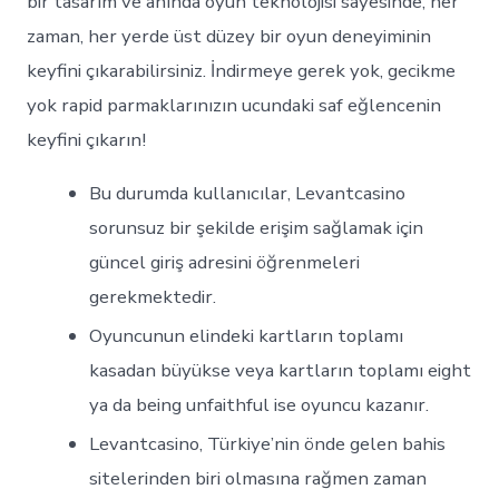
bir tasarım ve anında oyun teknolojisi sayesinde, her
zaman, her yerde üst düzey bir oyun deneyiminin
keyfini çıkarabilirsiniz. İndirmeye gerek yok, gecikme
yok rapid parmaklarınızın ucundaki saf eğlencenin
keyfini çıkarın!
Bu durumda kullanıcılar, Levantcasino
sorunsuz bir şekilde erişim sağlamak için
güncel giriş adresini öğrenmeleri
gerekmektedir.
Oyuncunun elindeki kartların toplamı
kasadan büyükse veya kartların toplamı eight
ya da being unfaithful ise oyuncu kazanır.
Levantcasino, Türkiye’nin önde gelen bahis
sitelerinden biri olmasına rağmen zaman