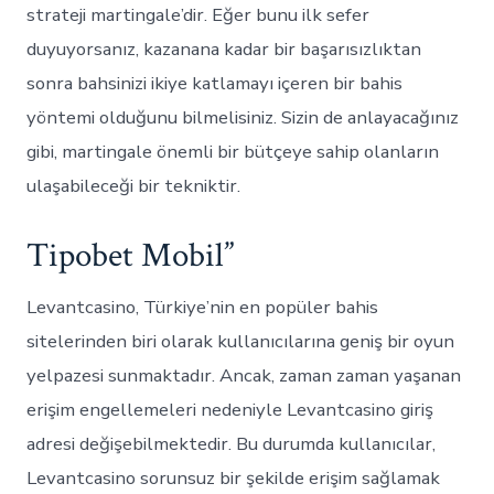
strateji martingale’dir. Eğer bunu ilk sefer
duyuyorsanız, kazanana kadar bir başarısızlıktan
sonra bahsinizi ikiye katlamayı içeren bir bahis
yöntemi olduğunu bilmelisiniz. Sizin de anlayacağınız
gibi, martingale önemli bir bütçeye sahip olanların
ulaşabileceği bir tekniktir.
Tipobet Mobil”
Levantcasino, Türkiye’nin en popüler bahis
sitelerinden biri olarak kullanıcılarına geniş bir oyun
yelpazesi sunmaktadır. Ancak, zaman zaman yaşanan
erişim engellemeleri nedeniyle Levantcasino giriş
adresi değişebilmektedir. Bu durumda kullanıcılar,
Levantcasino sorunsuz bir şekilde erişim sağlamak