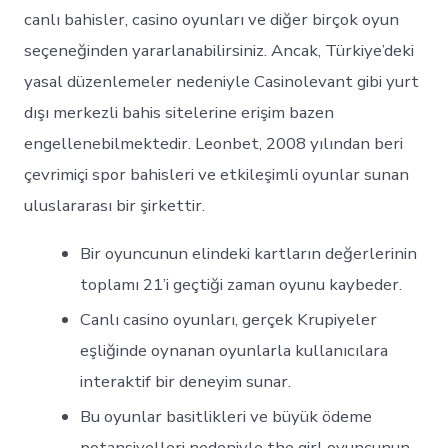
canlı bahisler, casino oyunları ve diğer birçok oyun
seçeneğinden yararlanabilirsiniz. Ancak, Türkiye’deki
yasal düzenlemeler nedeniyle Casinolevant gibi yurt
dışı merkezli bahis sitelerine erişim bazen
engellenebilmektedir. Leonbet, 2008 yılından beri
çevrimiçi spor bahisleri ve etkileşimli oyunlar sunan
uluslararası bir şirkettir.
Bir oyuncunun elindeki kartların değerlerinin
toplamı 21’i geçtiği zaman oyunu kaybeder.
Canlı casino oyunları, gerçek Krupiyeler
eşliğinde oynanan oyunlarla kullanıcılara
interaktif bir deneyim sunar.
Bu oyunlar basitlikleri ve büyük ödeme
potansiyelleri nedeniyle the girl oyuncunun