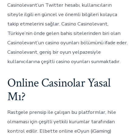
Casinolevant’un Twitter hesabı, kullanıcıların
siteyle ilgili en güncel ve önemli bilgileri kolayca
takip etmelerini sağlar. Casino Casinolevant,
Türkiye’nin önde gelen bahis sitelerinden biri olan
Casinolevant’un casino oyunları bölümünü ifade eder.
Casinolevant, geniş bir oyun yelpazesiyle
kullanıcılarına çeşitli casino oyunları sunmaktadır.
Online Casinolar Yasal
Mı?
Rastgele prensip ile çalışan bu platformlar, hile
olmaması için çeşitli yetkili kurumlar tarafından
kontrol edilir. Elbette online eOyun (iGaming)