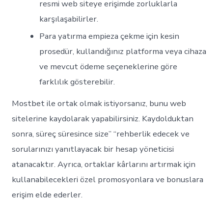
resmi web siteye erişimde zorluklarla
karşılaşabilirler.
Para yatırma empieza çekme için kesin
prosedür, kullandığınız platforma veya cihaza
ve mevcut ödeme seçeneklerine göre
farklılık gösterebilir.
Mostbet ile ortak olmak istiyorsanız, bunu web
sitelerine kaydolarak yapabilirsiniz. Kaydolduktan
sonra, süreç süresince size” “rehberlik edecek ve
sorularınızı yanıtlayacak bir hesap yöneticisi
atanacaktır. Ayrıca, ortaklar kârlarını artırmak için
kullanabilecekleri özel promosyonlara ve bonuslara
erişim elde ederler.