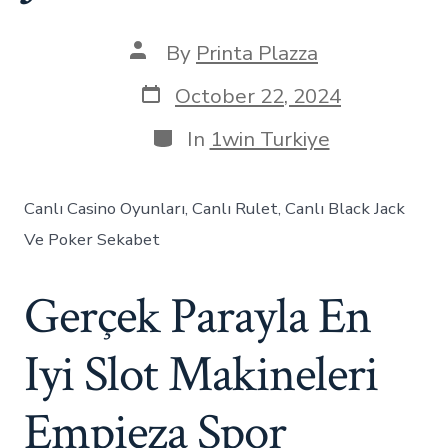
Post
By
Printa Plazza
author
Post
October 22, 2024
date
Categories
In
1win Turkiye
Canlı Casino Oyunları, Canlı Rulet, Canlı Black Jack
Ve Poker Sekabet
Gerçek Parayla En
Iyi Slot Makineleri
Empieza Spor