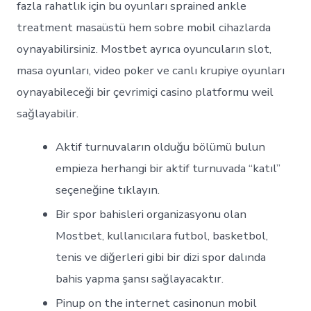
fazla rahatlık için bu oyunları sprained ankle
treatment masaüstü hem sobre mobil cihazlarda
oynayabilirsiniz. Mostbet ayrıca oyuncuların slot,
masa oyunları, video poker ve canlı krupiye oyunları
oynayabileceği bir çevrimiçi casino platformu weil
sağlayabilir.
Aktif turnuvaların olduğu bölümü bulun
empieza herhangi bir aktif turnuvada “katıl”
seçeneğine tıklayın.
Bir spor bahisleri organizasyonu olan
Mostbet, kullanıcılara futbol, basketbol,
tenis ve diğerleri gibi bir dizi spor dalında
bahis yapma şansı sağlayacaktır.
Pinup on the internet casinonun mobil