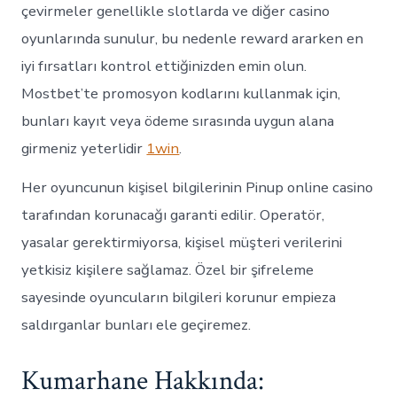
çevirmeler genellikle slotlarda ve diğer casino
oyunlarında sunulur, bu nedenle reward ararken en
iyi fırsatları kontrol ettiğinizden emin olun.
Mostbet’te promosyon kodlarını kullanmak için,
bunları kayıt veya ödeme sırasında uygun alana
girmeniz yeterlidir
1win
.
Her oyuncunun kişisel bilgilerinin Pinup online casino
tarafından korunacağı garanti edilir. Operatör,
yasalar gerektirmiyorsa, kişisel müşteri verilerini
yetkisiz kişilere sağlamaz. Özel bir şifreleme
sayesinde oyuncuların bilgileri korunur empieza
saldırganlar bunları ele geçiremez.
Kumarhane Hakkında: