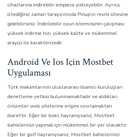
cihazlarına indirebilir empieza yükleyebilir. Ayrıca,
istediğiniz zaman tarayıcınızda Pinup’ın resmi sitesine
gidebilirsiniz. İndirilebilir oyun istemcisinin çalışması,
yüksek indirme hızı, yüksek kalite ve mükemmel
arayüz ile karakterizedir.
Android Ve Ios Için Mostbet
Uygulaması
Türk makamlarının uluslararası lisanslı kuruluşları
denetleme yetkisi bulunmamaktadır ve aldıkları
önlemler web sitelerine erişimi sınırlamaktan
ibarettir. Eğer bir boks hayranıysanız, Mostbet
bahislerinizi yapmak için mükemmel bir yer olacaktır.
Eğer bir golf hayranıysanız, Mostbet bahislerinizi