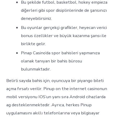
Bu şekilde futbol, basketbol, hokey empieza
diğerleri gibi spor disiplinlerinde de şansınızı
deneyebilirsiniz.
Bu oyunlar gerçekçi grafikler, heyecan verici
bonus özellikler ve büyük kazanma şansı ile
birlikte gelir.
Pinap Casino’da spor bahisleri yapmanıza
olanak tanıyan bir bahis bürosu
bulunmaktadır.
Belirli sayıda bahis için, oyuncuya bir piyango bileti
açma fırsatı verilir. Pinup on the internet casinonun
mobil versiyonu IOS’un yanı sıra Android cihazlarda
ag desteklenmektedir. Ayrıca, herkes Pinup
uygulamasını akıllı telefonlarına veya bilgisayar