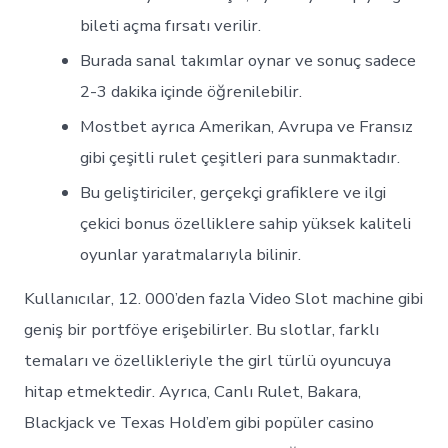
bileti açma fırsatı verilir.
Burada sanal takımlar oynar ve sonuç sadece
2-3 dakika içinde öğrenilebilir.
Mostbet ayrıca Amerikan, Avrupa ve Fransız
gibi çeşitli rulet çeşitleri para sunmaktadır.
Bu geliştiriciler, gerçekçi grafiklere ve ilgi
çekici bonus özelliklere sahip yüksek kaliteli
oyunlar yaratmalarıyla bilinir.
Kullanıcılar, 12. 000’den fazla Video Slot machine gibi
geniş bir portföye erişebilirler. Bu slotlar, farklı
temaları ve özellikleriyle the girl türlü oyuncuya
hitap etmektedir. Ayrıca, Canlı Rulet, Bakara,
Blackjack ve Texas Hold’em gibi popüler casino