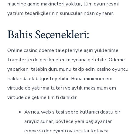
machine game makineleri yoktur, tüm oyun resmi
yazılım tedarikçilerinin sunucularından oynanır.
Bahis Seçenekleri:
Online casino ödeme talepleriyle aşırı yüklenirse
transferlerde gecikmeler meydana gelebilir. Ödeme
yaparken, talebin durumunu takip edin, casino oyuncu
hakkında ek bilgi isteyebilir. Buna minimum em
virtude de yatırma tutarı ve aylık maksimum em
virtude de çekme limiti dahildir.
Ayrıca, web sitesi sobre kullanıcı dostu bir
arayüz sunar, böylece yeni başlayanlar
empieza deneyimli oyuncular kolayca