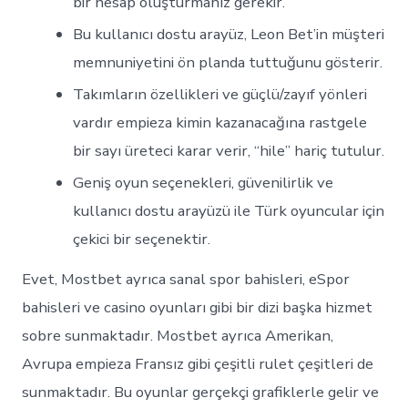
bir hesap oluşturmanız gerekir.
Bu kullanıcı dostu arayüz, Leon Bet’in müşteri
memnuniyetini ön planda tuttuğunu gösterir.
Takımların özellikleri ve güçlü/zayıf yönleri
vardır empieza kimin kazanacağına rastgele
bir sayı üreteci karar verir, “hile” hariç tutulur.
Geniş oyun seçenekleri, güvenilirlik ve
kullanıcı dostu arayüzü ile Türk oyuncular için
çekici bir seçenektir.
Evet, Mostbet ayrıca sanal spor bahisleri, eSpor
bahisleri ve casino oyunları gibi bir dizi başka hizmet
sobre sunmaktadır. Mostbet ayrıca Amerikan,
Avrupa empieza Fransız gibi çeşitli rulet çeşitleri de
sunmaktadır. Bu oyunlar gerçekçi grafiklerle gelir ve