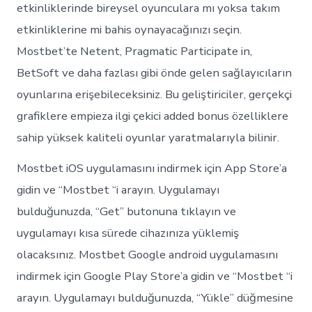
etkinliklerinde bireysel oyunculara mı yoksa takım
etkinliklerine mi bahis oynayacağınızı seçin.
Mostbet’te Netent, Pragmatic Participate in,
BetSoft ve daha fazlası gibi önde gelen sağlayıcıların
oyunlarına erişebileceksiniz. Bu geliştiriciler, gerçekçi
grafiklere empieza ilgi çekici added bonus özelliklere
sahip yüksek kaliteli oyunlar yaratmalarıyla bilinir.
Mostbet iOS uygulamasını indirmek için App Store’a
gidin ve “Mostbet “i arayın. Uygulamayı
bulduğunuzda, “Get” butonuna tıklayın ve
uygulamayı kısa sürede cihazınıza yüklemiş
olacaksınız. Mostbet Google android uygulamasını
indirmek için Google Play Store’a gidin ve “Mostbet “i
arayın. Uygulamayı bulduğunuzda, “Yükle” düğmesine