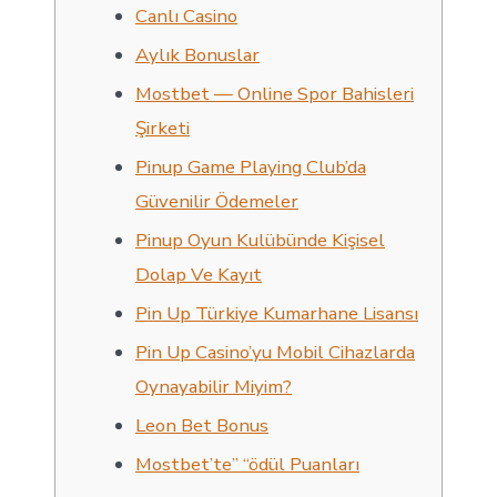
Canlı Casino
Aylık Bonuslar
Mostbet — Online Spor Bahisleri
Şirketi
Pinup Game Playing Club’da
Güvenilir Ödemeler
Pinup Oyun Kulübünde Kişisel
Dolap Ve Kayıt
Pin Up Türkiye Kumarhane Lisansı
Pin Up Casino’yu Mobil Cihazlarda
Oynayabilir Miyim?
Leon Bet Bonus
Mostbet’te” “ödül Puanları