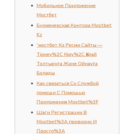
Мобильное Приложение
Мостбет
Букмекерская Контора Mostbet
Kz
“мостбет Кз Ресми Сайты —
Тіркеу%2C Кіру%2C Қалай
Толтыруға Және Ойнауға
Болады
Как связаться Со Службой
помощи С Помощью
Приложения Mostbet%3F
Шаги Регистрации В
Mostbet%3A проворно И
Просто%3A