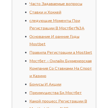
Часто Задаваемые вопросы
Ставки и Хоккей
следующие Моменты При
Регистрации В Мостбет%3A
Основание И ранние Годы
Mostbet
Правила Регистрации а Mostbet
Мостбет – Онлайн Букмекерская
Компания Со Ставками На Спорт
и Казино
Бонусы И Акции
Преимущества Бк Мостбет
Какой процесс Регистрации В