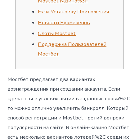
Mostbet Казино%3F
Fs за Установку Приложения
Новости Букмекеров
Слоты Mostbet
Поддержка Пользователей
Мостбет
Мостбет предлагает два вариантах
вознаграждения при создании аккаунта. Если
сделать все условия акции в заданные сроки%2C
то можно отлично увеличить банкролл. Который
способ регистрации и Mostbet третий вопреки
популярности на сайте. В онлайн-казино Мостбет
есть несколько вариантов лотерей%2C среди их