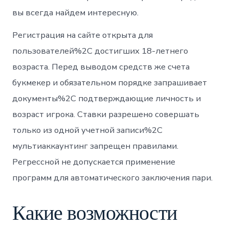
вы всегда найдем интересную.
Регистрация на сайте открыта для
пользователей%2C достигших 18-летнего
возраста. Перед выводом средств же счета
букмекер и обязательном порядке запрашивает
документы%2C подтверждающие личность и
возраст игрока. Ставки разрешено совершать
только из одной учетной записи%2C
мультиаккаунтинг запрещен правилами.
Регрессной не допускается применение
программ для автоматического заключения пари.
Какие возможности