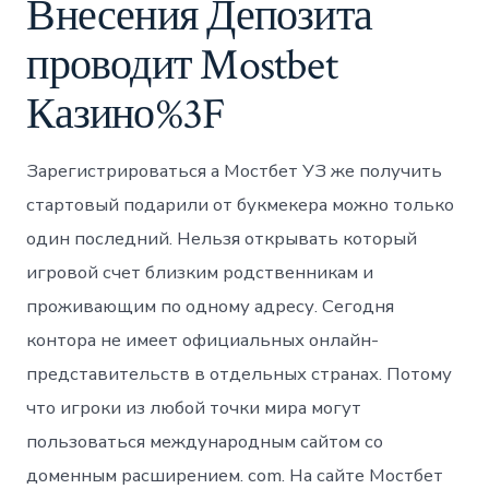
Внесения Депозита
проводит Mostbet
Казино%3F
Зарегистрироваться а Мостбет УЗ же получить
стартовый подарили от букмекера можно только
один последний. Нельзя открывать который
игровой счет близким родственникам и
проживающим по одному адресу. Сегодня
контора не имеет официальных онлайн-
представительств в отдельных странах. Потому
что игроки из любой точки мира могут
пользоваться международным сайтом со
доменным расширением. com. На сайте Мостбет