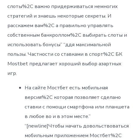
слоты%2C важно придерживаться немногих
стратегий и знаешь некоторые секреты. И
расскажем вам%2C а правильно управлять
собственным банкроллом%2C выбирать слоты и
использовать бонусы” “ддя максимальной
пользы. Частности со ставками в спорт%2C БК
Mostbet предлагает хороший выбор азартных
игр.
На сайте Мостбет есть мобильная
версия%2C которая позволяет сделано
ставки с помощи смартфона или планшета
в любое во и в этом месте.”
“[newline]Чтобы начать довольствоваться
мобильным приложением Мостбет%2C