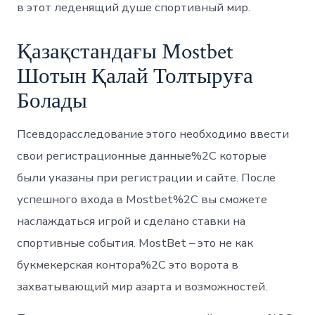
в этот леденящий душе спортивный мир.
Қазақстандағы Mostbet
Шотын Қалай Толтыруға
Болады
Псевдорасследование этого необходимо ввести
свои регистрационные данные%2C которые
были указаны при регистрации и сайте. После
успешного входа в Mostbet%2C вы сможете
наслаждаться игрой и сделано ставки на
спортивные события. MostBet – это не как
букмекерская контора%2C это ворота в
захватывающий мир азарта и возможностей.