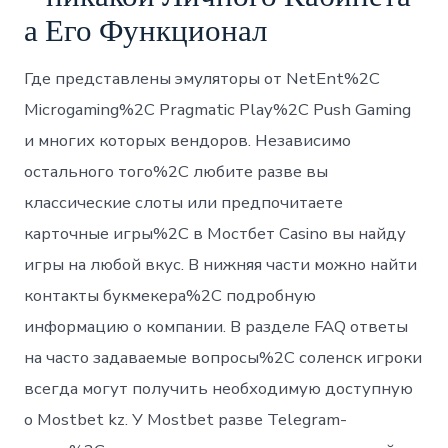
а Его Функционал
Где представлены эмуляторы от NetEnt%2C
Microgaming%2C Pragmatic Play%2C Push Gaming
и многих которых вендоров. Независимо
остального того%2C любите разве вы
классические слоты или предпочитаете
карточные игры%2C в Мостбет Casino вы найду
игры на любой вкус. В нижняя части можно найти
контакты букмекера%2C подробную
информацию о компании. В разделе FAQ ответы
на часто задаваемые вопросы%2C соленск игроки
всегда могут получить необходимую доступную
о Mostbet kz. У Mostbet разве Telegram-