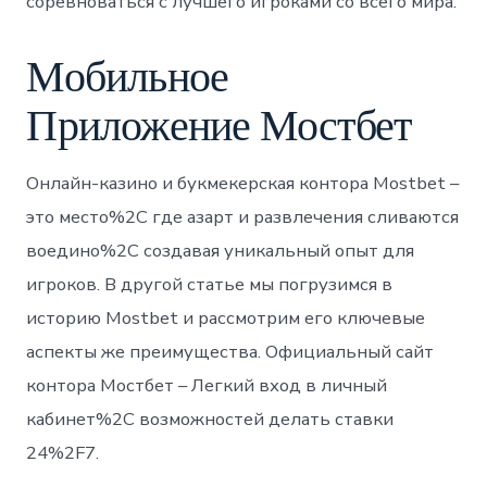
соревноваться с лучшего игроками со всего мира.
Мобильное
Приложение Мостбет
Онлайн-казино и букмекерская контора Mostbet –
это место%2C где азарт и развлечения сливаются
воедино%2C создавая уникальный опыт для
игроков. В другой статье мы погрузимся в
историю Mostbet и рассмотрим его ключевые
аспекты же преимущества. Официальный сайт
контора Мостбет – Легкий вход в личный
кабинет%2C возможностей делать ставки
24%2F7.