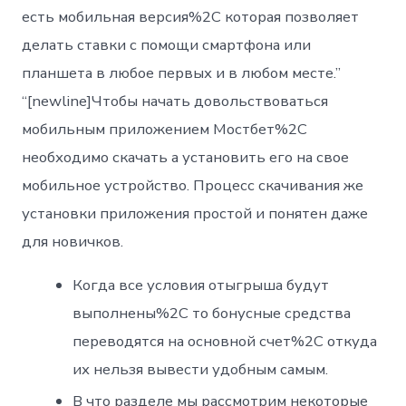
есть мобильная версия%2C которая позволяет
делать ставки с помощи смартфона или
планшета в любое первых и в любом месте.”
“[newline]Чтобы начать довольствоваться
мобильным приложением Мостбет%2C
необходимо скачать а установить его на свое
мобильное устройство. Процесс скачивания же
установки приложения простой и понятен даже
для новичков.
Когда все условия отыгрыша будут
выполнены%2C то бонусные средства
переводятся на основной счет%2C откуда
их нельзя вывести удобным самым.
В что разделе мы рассмотрим некоторые