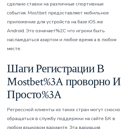
сделано ставки на различные спортивные
события. Mostbet предоставляет мобильное
приложение для устройств на базе iOS же
Android. Это означает%2C что игроки быть
наслаждаться азартом и любое время а в любом
месте.
Шаги Регистрации В
Mostbet%3A проворно И
Просто%3A
Регрессной клиенты из таких стран могут сносно
обращаться в службу поддержки на сайте БК в
любом языковом варианте. Эта вариация