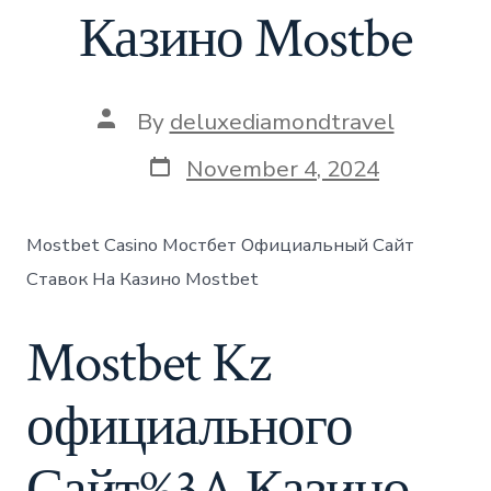
Казино Mostbe
Post
By
deluxediamondtravel
author
Post
November 4, 2024
date
Mostbet Casino Мостбет Официальный Сайт
Ставок На Казино Mostbet
Mostbet Kz
официального