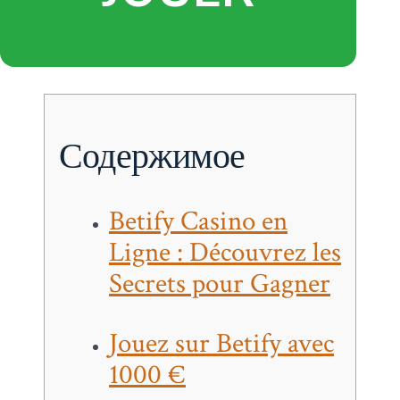
Содержимое
Betify Casino en
Ligne : Découvrez les
Secrets pour Gagner
Jouez sur Betify avec
1000 €