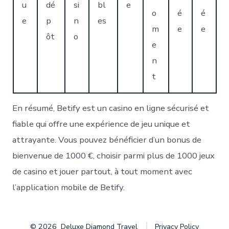
u
dé
si
bl
e
o
é
é
e
p
n
es
m
e
e
ôt
o
e
n
t
En résumé, Betify est un casino en ligne sécurisé et
fiable qui offre une expérience de jeu unique et
attrayante. Vous pouvez bénéficier d’un bonus de
bienvenue de 1000 €, choisir parmi plus de 1000 jeux
de casino et jouer partout, à tout moment avec
l’application mobile de Betify.
© 2026
Deluxe Diamond Travel
Privacy Policy