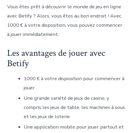
Vous êtes prêt à découvrir le monde de jeu en ligne
avec Betify ? Alors, vous êtes au bon endroit ! Avec
1000 € à votre disposition, vous pouvez commencer
à jouer immédiatement.
Les avantages de jouer avec
Betify
1000 € à votre disposition pour commencer à
jouer
Une grande variété de jeux de casino, y
compris les jeux de table, les machines à sous
et les jeux de loterie
Une application mobile pour jouer partout et